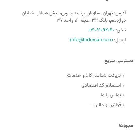
آدرس: تهران، سازمان برنامه جنوبی، نبش همافر، خیابان
دوازدهم، پلاک 32، طبقه 6، واحد 37
تلفن:
021-91092060
ایمیل:
info@thdorsan.com
دسترسی سریع
دریافت شناسه کالا و خدمات
استعلام کد اقتصادی
تماس با ما
قوانین و مقررات
مجوزها