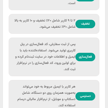
استاندارد سازی اکسل صادرات
است.
حقوق دستمزد
۲ تا ۹ کاربر شامل ۲۰٪ تخفیف و ۱۰ کاربر به بالا
محاسبه حقوق، فوق‌العاده و فیش حقوقی 1404
تخفیف
شامل ۳۰٪ تخفیف می‌شود.
طرح طبقه بندی مشاغل
پس از ثبت سفارش، کد فعال‌سازی در پنل
کاربری تولید می‌شود. استفاده‌کننده باید با
ایمیل و اطلاعات خود در سایت ثبت‌نام کرده و
فعال‌سازی
برای اولین ورود، کد فعال‌سازی را در نرم‌افزار
ثبت کند.
هر کاربر با ایمیل مربوط به خود می‌تواند
به‌صورت همزمان روی دو دستگاه، شامل
دسترسی
دسکتاپ و موبایل، از نرم‌افزار مالیاتی درسام
استفاده کند.