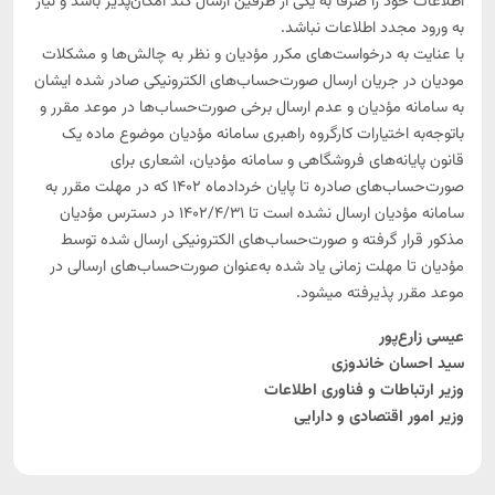
اطلاعات خود را صرفاً به یکی از طرفین ارسال کند امکان‌پذیر باشد و نیاز
استاندارد سازی اکسل صادرات
به ورود مجدد اطلاعات نباشد.
با عنایت به درخواست‌های مکرر مؤدیان و نظر به چالش‌ها و مشکلات
حقوق دستمزد
مودیان در جریان ارسال صورت‌حساب‌های الکترونیکی صادر شده ایشان
محاسبه حقوق، فوق‌العاده و فیش حقوقی 1404
به سامانه مؤدیان و عدم ارسال برخی صورت‌حساب‌ها در موعد مقرر و
باتوجه‌به اختیارات کارگروه راهبری سامانه مؤدیان موضوع ماده یک
طرح طبقه بندی مشاغل
قانون پایانه‌های فروشگاهی و سامانه مؤدیان، اشعاری برای
صورت‌حساب‌های صادره تا پایان خردادماه 1402 که در مهلت مقرر به
سامانه مؤدیان ارسال نشده است تا 1402/4/31 در دسترس مؤدیان
مذکور قرار گرفته و صورت‌حساب‌های الکترونیکی ارسال شده توسط
مؤدیان تا مهلت زمانی یاد شده به‌عنوان صورت‌حساب‌های ارسالی در
موعد مقرر پذیرفته می­شود.
عیسی زارع‌پور
سید احسان خاندوزی
وزیر ارتباطات و فناوری اطلاعات
وزیر امور اقتصادی و دارایی