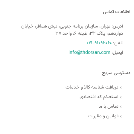
اطلاعات تماس
آدرس: تهران، سازمان برنامه جنوبی، نبش همافر، خیابان
دوازدهم، پلاک 32، طبقه 6، واحد 37
تلفن:
021-91092060
ایمیل:
info@thdorsan.com
دسترسی سریع
دریافت شناسه کالا و خدمات
استعلام کد اقتصادی
تماس با ما
قوانین و مقررات