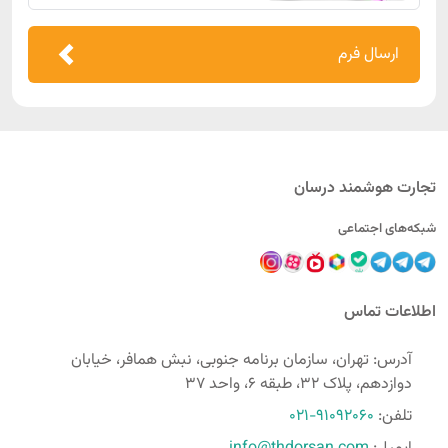
ارسال فرم
تجارت هوشمند درسان
شبکه‌های اجتماعی
اطلاعات تماس
آدرس: تهران، سازمان برنامه جنوبی، نبش همافر، خیابان
دوازدهم، پلاک 32، طبقه 6، واحد 37
تلفن:
021-91092060