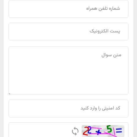
استاندارد سازی اکسل صادرات
حقوق دستمزد
محاسبه حقوق، فوق‌العاده و فیش حقوقی 1404
طرح طبقه بندی مشاغل