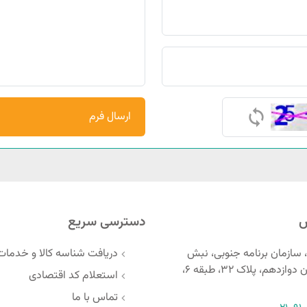
ارسال فرم
س
دسترسی سریع
 سازمان برنامه جنوبی، نبش
دریافت شناسه کالا و خدمات
همافر، خیابان دوازدهم، پلاک 32، طبقه 6،
استعلام کد اقتصادی
تماس با ما