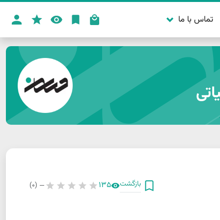
تماس با ما
اتی
بازگشت
135
(0)
—