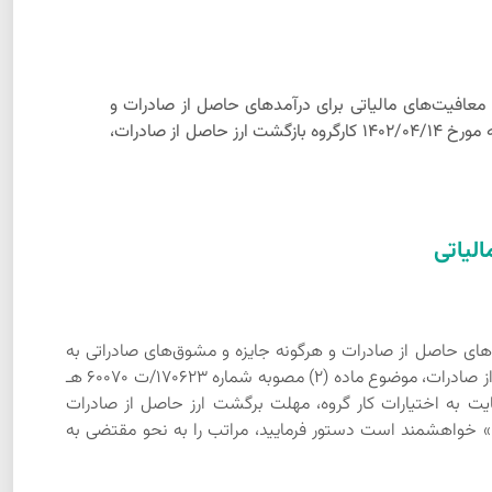
با قاچاق کالا و ارز برخورداری از کلیه معافیت‌های مالیاتی برای درآمدهای حاصل از صادرات و
هرگونه جایزه و مشوق‌های صادراتی به تناسب میزان ایفای تعهد ارزی می‌باشد، لذا با عنایت به مفاد بند (5) مصوبات دهمین جلسه مورخ 1402/04/14 کارگروه بازگشت ارز حاصل از صادرات،
الیاتی
‌های مالیاتی برای درآمدهای حاصل از صادرات و هرگونه جایزه و مشوق‌های صادراتی به
تناسب میزان ایفای تعهد ارزی می‌باشد، لذا با عنایت به مفاد بند (5) مصوبات دهمین جلسه مورخ 1402/04/14 کارگروه بازگشت ارز حاصل از صادرات، موضوع ماده (2) مصوبه شماره 170623/ت 60070 هـ
 مبارزه با قاچاق کالا و ارز، مبنی بر «با عنایت به اختیارات کار گروه، مهلت برگشت ارز حاصل از صادرات
واهد بود.» خواهشمند است دستور فرمایید، مراتب را به نحو مقتضی به