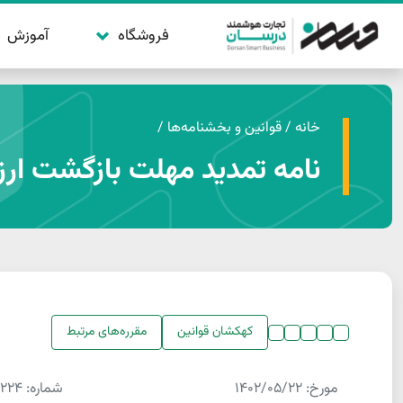
فروشگاه
آموزش
خانه
/
قوانین و بخشنامه‌ها
/
نامه تمدید مهلت بازگشت ارز 
کهکشان قوانین
مقرره‌های مرتبط
مورخ:
1402/05/22
شماره:
3224