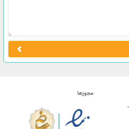
مجوزها