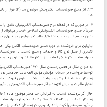
کلیه صورتحساب‌های مذکور برچسب «عدم عدول از حد مجاز» خواه
1.3. اگر مبلغ ص
شد.
صرفاً با صدور صورتحساب الکترونیکی اصلاحی خریدار می‌تواند از 
بدون حد مجاز موجب ایجاد اعتبار مالیات و عوارض خرید برای خری
بنابراین برای فروشنده در دوره صدور صورتحساب الکترونیکی ا
تغییری از قبیل نوع کالا و خدمات و مبلغ نسبت به صورتحساب 
صورتحساب الکترونیکی اصلاحی از اعتبار مالیات و عوارض خرید با
توسط فروشنده در سامانه مؤدیان مؤدی الف فاقد حد مجاز بوده
اعتبار مالیات بر ارزش افزوده و اگر صورتحساب الکترونیکی را تأ
یا تأیید سیستمی) کرده باشد به ترتیب در زمستان 1402 یا بهار 1403 یا تابستان 1403 حسب تاریخ صدور صورتحساب الکترونیکی اصلاحی مالیات و عوارض خرید با رعایت مقررات لحاظ می‌شود.