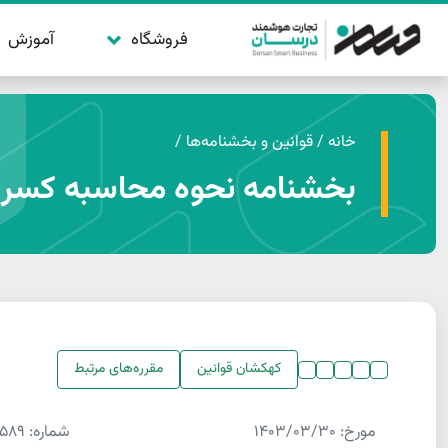
فروشگاه
آموزش
خانه
/
قوانین و بخشنامه‌ها
/
بخشنامه نحوه محاسبه کسر از حد مجاز ماده 6 
کهکشان قوانین
مقرره‌های مرتبط
مورخ:
1403/03/30
شماره:
0589