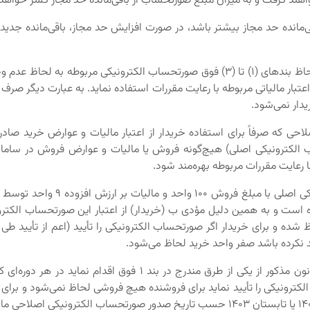
ند گرفت و به میزان مبلغ صورتحساب از باقی‌مانده حد مجاز کسر خواهد
ورتحساب الکترونیکی موضوع بند (3) فوق از باقی‌مانده حد مجاز بیشتر باشد، در صورت افزایش حد 
4. در صورتی که در لحظه درج صورتحساب الکترونیکی نقدی با لحاظ بندهای (1) تا (3) فوق
اعتبار مالیاتی مربوطه با رعایت مقررات استفاده نماید. به عبارت دیگر ص
دار نمی‌شود.
صلاحی که صرفاً برای استفاده خریدار از اعتبار مالیات و عوارض خرید
الکترونیکی اصلی) هیچ‌گونه فروش یا مالیات و عوارض فروش در سامانه م
 رعایت مقررات مربوطه بهره‌مند شود.
به عنوان مثال در فصل زمستان سا
 است و به همین دلیل مؤدی ب (خریدار) از اعتبار این صورتحساب الکترو
یید نکرده باشد صفر واحد خرید لحاظ می‌شود.
حال اگر فروشنده نسبت به افزایش حد مجاز موضوع ماده 6 قانون مذک