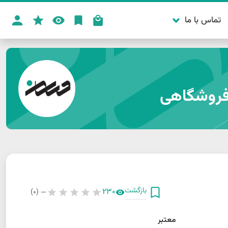
تماس با ما
بازگشت
230
(0)
—
معتبر