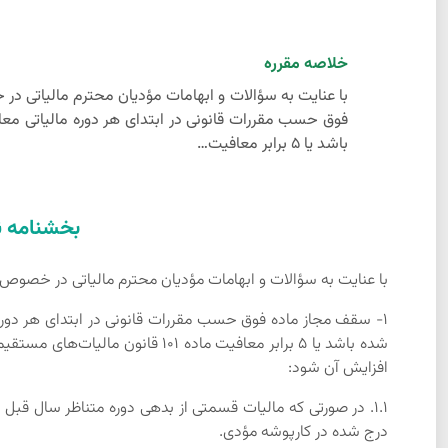
خلاصه مقرره
باشد یا 5 برابر معافیت…
بخشنامه نحوه مح
با عنایت به سؤالات و ابهامات مؤدیان محترم مالیاتی در خصوص محاسبات کسر از حد مجاز ماده 6 قانون پایانه
شده باشد یا 5 برابر معافیت ماد
افزایش آن شود:
1.1. در صورتی که مالیات قسمتی از بدهی دوره متناظر سال قب
درج شده در کارپوشه مؤدی.