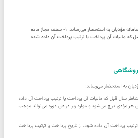
با عنایت به سؤالات و ابهامات مؤدیان محترم مالیاتی در خصوص محاسبات کسر از حد مجاز ماده 6 قانون پایانه‌های فروشگاهی و سامانه مؤدیان به استحضار می‌رساند: 1- سقف مجاز ماده
 افزوده دوره متناظر سال قبل که مالیات آن پرداخت یا ترتیب پرداخت آن داده شده
های مشمول مالیات بر ارزش افزوده دوره متناظر سال قبل که مالیات آن پرداخت یا ترتیب پرداخت آن داده
رپوشه اختصاصی هر مؤدی درج می‌شود و موارد زیر در طی دوره می‌تواند موجب
 ترتیب پرداخت آن داده شود، از تاریخ پرداخت یا ترتیب پرداخت