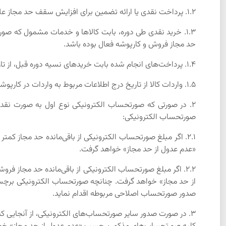
1.2. پرداخت نقدی یا ارائه تضمین برای افزایش سقف حد مجاز علاوه بر میزان بند (1) فوق از تاریخ درج در کارپوشه مؤدی.
1.3. خرید نقدی طی دوره، بابت کالاها و خدمات مشمول که صور
حد مجاز فروش و کارپوشه فعال بوده باشد.
1.4. پرداخت‌های انجام شده بابت خریدهای نسیه دوره قبل، از تاریخ تأیید پرداخت توسط طرفین معامله به شرطی که فروشنده دارای حد مجاز فروش و کارپوشه فعال بوده باشد.
1.5. واردات کالا از تاریخ درج اطلاعات مربوط به واردات در کارپوشه مؤدی.
2. در صورتی که صورتحساب الکترونیکی نوع اول به صورت نقد
صورتحساب الکترونیکی:
2.1. اگر مبلغ صورتحساب الکترونیکی از باقی‌مانده حد مجاز کم
«عدم عدول از حد مجاز» خواهد گرفت.
2.2. اگر مبلغ صورتحساب الکترونیکی از باقی‌مانده حد مجاز
از حد مجاز» خواهد گرفت. چنانچه صورتحساب الکترونیکی برچسب 
صدور صورتحساب اصلاحی مربوطه اقدام نماید.
3. در صورت صدور سایر صورتحساب‌های الکترونیکی، از آنجایی که 