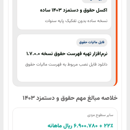
استاندارد سازی اکسل صادرات
اکسل حقوق و دستمزد 1403 ساده
حقوق دستمزد
نسخه ساده بدون تفکیک پایه سنوات
محاسبه حقوق، فوق‌العاده و فیش حقوقی 1404
طرح طبقه بندی مشاغل
فایل مالیات حقوق
نرم‌افزار تهیه فهرست حقوق نسخه 1.7.0.0
دانلود فایل نصب مربوط به فهرست مالیات حقوق
خلاصه مبالغ مهم حقوق و دستمزد 1403
سایر سطوح مزدی
22٪ + 6.900.780 ریال ماهانه