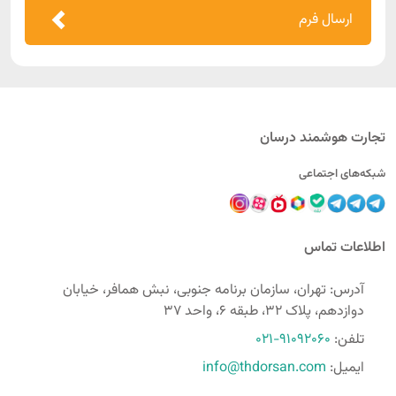
ارسال فرم
تجارت هوشمند درسان
شبکه‌های اجتماعی
اطلاعات تماس
آدرس: تهران، سازمان برنامه جنوبی، نبش همافر، خیابان
دوازدهم، پلاک 32، طبقه 6، واحد 37
تلفن:
021-91092060
ایمیل:
info@thdorsan.com