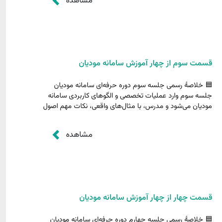
مشاهده
و قواعد واقعی سیستم...
قسمت سوم از چهار آموزش سامانه مودیان
🟦 خلاصهٔ رسمی جلسه سوم دوره حرفه‌ای سامانه مودیان
جلسه سوم وارد عملیات تخصصی و الگوهای کاربردی سامانه
مودیان می‌شود و مدرس، با مثال‌های واقعی، نکات مهم اصول
ثبت، خطاها، اصلاحات، نقش نوع صورتحساب، نحوه کار با ارز،
صادرات، نسیه، نقد و رفتار سامانه را آموزش می‌دهد. در
مشاهده
جلسه...
قسمت چهار از چهار آموزش سامانه مودیان
🟦 خلاصهٔ رسمی جلسه چهارم دوره حرفه‌ای سامانه مودیان