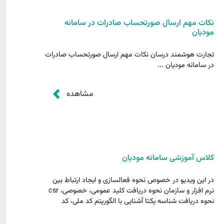
نکات مهم ارسال صورتحساب صادرات در سامانه
مودیان
تجارت هوشمند درسان نکات مهم ارسال صورتحساب صادرات
در سامانه مودیان ...
مشاهده
کلاس آموزشی سامانه مودیان
در این ویدیو در خصوص نحوه فعالسازی و ایجاد ارتباط بین
نرم افزار و سازمان نحوه دریافت کلید عمومی، خصوصی، csr
نحوه دریافت شناسه یکتا آشنایی با الگوریتم کد ملی، کد
اقتصادی، شناسه ملی و کد ملی و همچنین تعریف طرف
حساب نحوه صدور صورتحساب و آشنایی با استعلامات لازمه