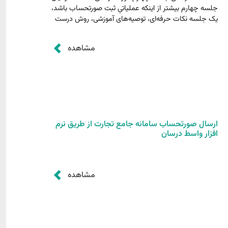
جلسه چهارم بیشتر از اینکه عملیاتیِ ثبت صورتحساب باشد،
یک جلسه نکات حرفه‌ای، توصیه‌های آموزشی، روش درست
یادگیری و نکات کلیدی سامانه است. در این قسمت مدرس
روی بهبود کیفیت کار کاربران و شیوه صحیح استفاده از
مشاهده
امکانات تمرکز دارد. 1)...
ارسال صورتحساب سامانه جامع تجارت از طریق نرم
افزار واسط درسان
مشاهده