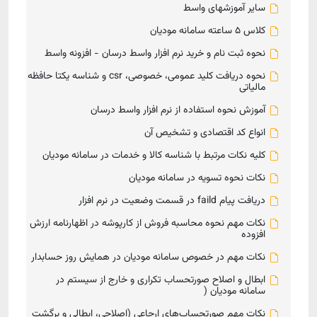
سایر آموزشهای واسط
کلاس 5 ساعته سامانه مودیان
نحوه ثبت نام و خرید نرم افزار واسط درسان - افزونه واسط
نحوه دریافت کلید عمومی، خصوصی، csr و شناسه یکتا حافظه
مالیاتی
آموزش نحوه استفاده از نرم افزار واسط درسان
انواع کد اقتصادی و تشخیص آن
کلیه نکات مرتبط با شناسه کالا و خدمات در سامانه مودیان
نکات نحوه تسویه در سامانه مودیان
دریافت پیام faild در قسمت وضعیت در نرم افزار
نکات مهم نحوه محاسبه فروش از کارپوشه در اظهارنامه ارزش
افزوده
نکات مهم در خصوص سامانه مودیان در همایش روز حسابدار
ابطال و اصلاح صورتحساب تکراری و خارج از سیستم در
سامانه مودیان (
نکات مهم صورتحساب‌های ارجاعی (اصلاحی، ابطالی و برگشت