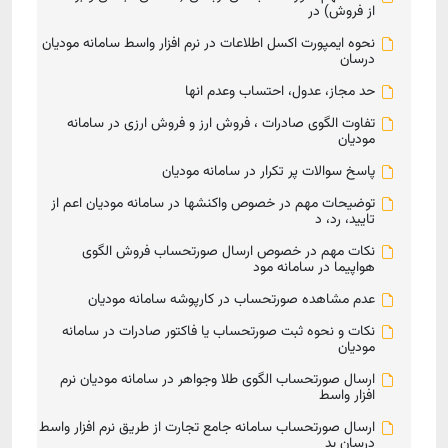
از فروش) در
نحوه ایمپورت اکسل اطلاعات در نرم افزار واسط سامانه مودیان
درسان
حد مجاز، عدول، احتساب وعدم انها
تفاوت الگوی صادرات ، فروش ارز و فروش ارزی در سامانه
مودیان
پاسخ سوالات پر تکرار در سامانه مودیان
توضیحات مهم در خصوص واکنشها در سامانه مودیان اعم از
تایید، رد، د
نکات مهم در خصوص ارسال صورتحساب فروش الگوی
هواپیما در سامانه مود
عدم مشاهده صورتحساب در کارپوشه سامانه مودیان
نکات و نحوه ثبت صورتحساب یا فاکتور صادرات در سامانه
مودیان
ارسال صورتحساب الگوی طلا وجواهر در سامانه مودیان نرم
افزار واسط
ارسال صورتحساب سامانه جامع تجارت از طریق نرم افزار واسط
درسان بد