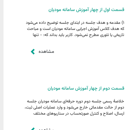
قسمت اول از چهار آموزش سامانه مودیان
1) مقدمه و هدف جلسه در ابتدای جلسه توضیح داده می‌شود
که هدف کلاس آموزش اجرایی سامانه مودیان است و مباحث
تاریخی یا تئوری مطرح نمی‌شود. کاربر باید بداند که: - تنها
فروش ‌ها در سامانه مودیان ثبت و ارسال می‌شود. - فروش
هر شخص، خرید طرف مقابل تلقی می‌گردد. - برای شروع کار،
مشاهده
باید...
قسمت دوم از چهار آموزش سامانه مودیان
خلاصهٔ رسمی جلسه دوم دوره حرفه‌ای سامانه مودیان جلسه
دوم از حالت مقدماتی خارج می‌شود و وارد عملیات اصلی ثبت،
ارسال، اصلاح و کنترل صورتحساب در سناریوهای مختلف
(نقد، نسیه، ارز، صادرات و …) می‌شود. در این جلسه مدرس
روی نکات اجرایی، خطاهای مهم، الگوهای دقیق، رفتار سامانه