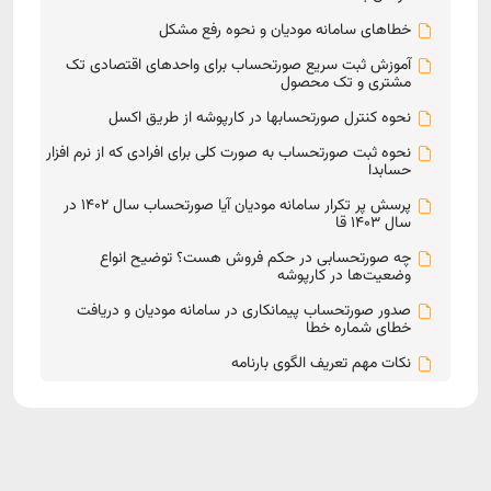
خطاهای سامانه مودیان و نحوه رفع مشکل
آموزش ثبت سریع صورتحساب برای واحدهای اقتصادی تک
مشتری و تک محصول
نحوه کنترل صورتحسابها در کارپوشه از طریق اکسل
نحوه ثبت صورتحساب به صورت کلی برای افرادی که از نرم افزار
حسابدا
پرسش پر تکرار سامانه مودیان آیا صورتحساب سال 1402 در
سال 1403 قا
چه صورتحسابی در حکم فروش هست؟ توضیح انواع
وضعیت‌ها در کارپوشه
صدور صورتحساب پیمانکاری در سامانه مودیان و دریافت
خطای شماره خطا
نکات مهم تعریف الگوی بارنامه